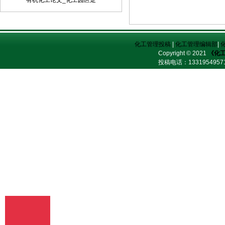
有机化工论文_化工园区走
定，采用顺序编码制。
化工管理投稿
|
化工管理编辑部
|
Copyright © 2021
《化
投稿电话：
13319549