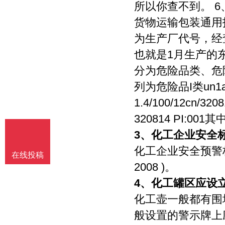
所以你查不到。 6、
货物运输包装通用技术
为生产厂代号，经查
也就是1月生产的
分为危险品类、危
列为危险品I类un1a1/X
1.4/100/12cn/3
320814 PI:
3、
化工企业安全
化工企业安全预警标
在线投稿
2008 )。
4、
化工罐区应设
化工壶一般都有围
般设置的警示牌上