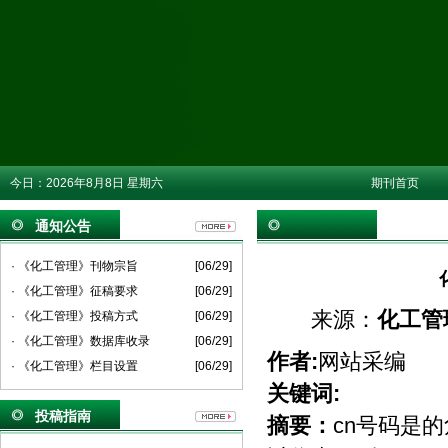
今日：
2026年8月8日 星期六
期刊首页
通知公告
· 《化工管理》刊物宗旨
[06/29]
· 《化工管理》征稿要求
[06/29]
来源：
化工管
· 《化工管理》投稿方式
[06/29]
· 《化工管理》数据库收录
[06/29]
作者:
网站采编
· 《化工管理》栏目设置
[06/29]
关键词:
投稿指南
摘要：
cn号码是