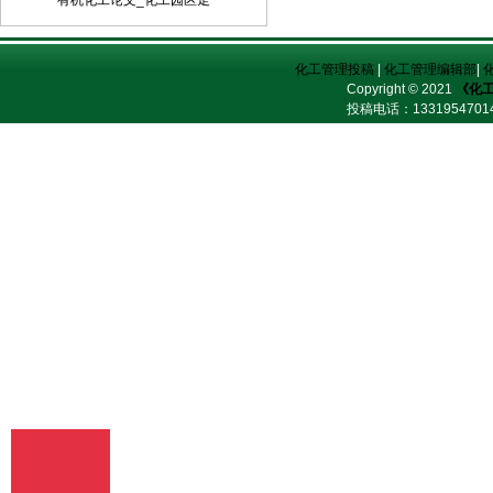
有机化工论文_化工园区走
定，采用顺序编码制。
化工管理投稿
|
化工管理编辑部
|
Copyright © 2021
《化
投稿电话：
13319547