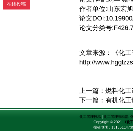
在线投稿
作者单位:山东宏
论文DOI:10.19900/j
论文分类号:F426.7;
文章来源：
《化工
http://www.hgglzz
上一篇：
燃料化工
下一篇：
有机化工
化工管理投稿
|
化工管理编辑部
|
Copyright © 2021
《化
投稿电话：
13135114