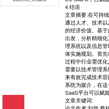
有机化工论文_化工园区走
定，采用顺序编码制。
4 结语
文章摘要:在可持
通过人才、技术以
的经济价值。基于
出发，分析精细化
理系统以及信息管
体实施规划。首先
过程中行业需优化
需要以技术管理系
来有效完成技术层
系统为媒介，在这
SaaS平台可以
文章关键词:
论文作者:刘华 蔡