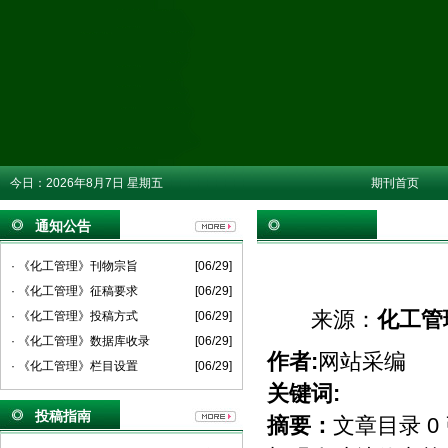
今日：
2026年8月7日 星期五
期刊首页
通知公告
· 《化工管理》刊物宗旨
[06/29]
· 《化工管理》征稿要求
[06/29]
来源：
化工管
· 《化工管理》投稿方式
[06/29]
· 《化工管理》数据库收录
[06/29]
作者:
网站采编
· 《化工管理》栏目设置
[06/29]
关键词:
投稿指南
摘要：
文章目录 0