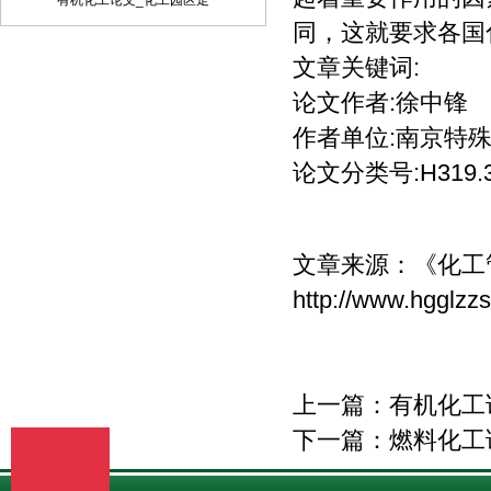
有机化工论文_化工园区走
定，采用顺序编码制。
同，这就要求各国
文章关键词:
论文作者:徐中锋
作者单位:南京特
论文分类号:H319.3
文章来源：
《化工
http://www.hgglzz
上一篇：
有机化工
下一篇：
燃料化工