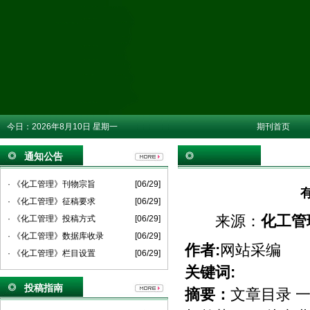
今日：
2026年8月10日 星期一
期刊首页
通知公告
· 《化工管理》刊物宗旨
[06/29]
· 《化工管理》征稿要求
[06/29]
来源：
化工管
· 《化工管理》投稿方式
[06/29]
· 《化工管理》数据库收录
[06/29]
作者:
网站采编
· 《化工管理》栏目设置
[06/29]
关键词:
投稿指南
摘要：
文章目录 